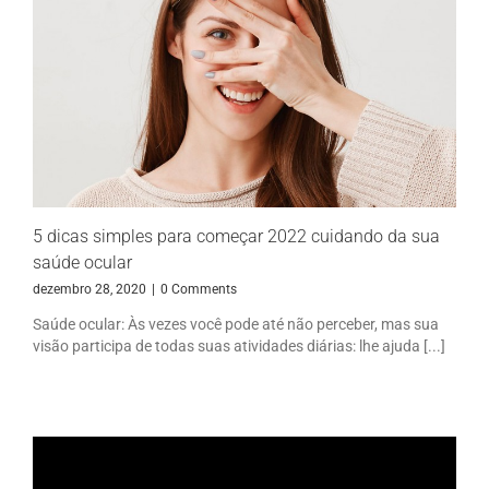
5 dicas simples para começar 2022 cuidando da sua
saúde ocular
dezembro 28, 2020
|
0 Comments
Saúde ocular: Às vezes você pode até não perceber, mas sua
visão participa de todas suas atividades diárias: lhe ajuda [...]