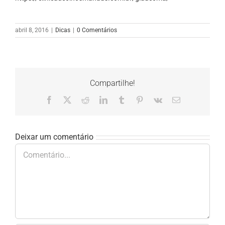
abril 8, 2016
|
Dicas
|
0 Comentários
Compartilhe!
Facebook
X
Reddit
LinkedIn
Tumblr
Pinterest
Vk
E-
mail
Deixar um comentário
Comentário