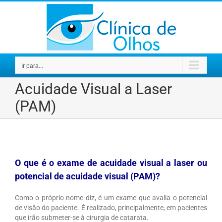
Ir
para
o
conteúdo
Ir para...
Acuidade Visual a Laser
(PAM)
O que é o exame de acuidade visual a laser ou
potencial de acuidade visual (PAM)?
Como o próprio nome diz, é um exame que avalia o potencial
de visão do paciente. É realizado, principalmente, em pacientes
que irão submeter-se à cirurgia de catarata.