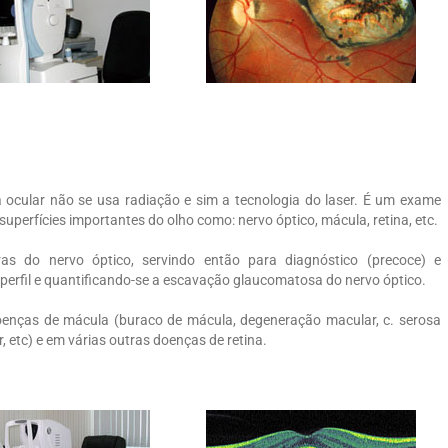
ocular não se usa radiação e sim a tecnologia do laser. É um exame
 superfícies importantes do olho como: nervo óptico, mácula, retina, etc.
as do nervo óptico, servindo então para diagnóstico (precoce) e
rfil e quantificando-se a escavação glaucomatosa do nervo óptico.
enças de mácula (buraco de mácula, degeneração macular, c. serosa
, etc) e em várias outras doenças de retina.