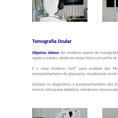
Tomografia Ocular
Objetivo clínico:
No moderno exame de tomografia 
rápido e indolor, obtém-se várias fotos com perfis de
É o mais moderno “soft” para análises das fibr
acompanhamento do glaucoma, visualizando-se em pe
Decisivo no diagnóstico e acompanhamento das do
central, retinopatia diabética, membrana neovascular