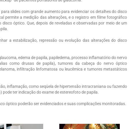
ico para slides com grande aumento para evidenciar os detalhes do disco
ital permite a medição das alterações, e o registro em filme fotográfico
o disco óptico. Que, depois de reveladas e observadas por meio de um
pila.
har a estabilização, repressão ou evolução das alterações do disco
 glaucoma, edema de papila, papiledema, processo inflamatório do nervo
malias como drusas de papila), tumores da cabeça do nervo óptico
noma, infiltração linfomatosa ou leucêmica e tumores metastáticos
cção, inflamação, como seqüela de hipertensão intracraniana ou fazendo
) pode ter indicação do exame de estereofoto de papila.
co óptico poderão ser evidenciados e suas complicações monitoradas.