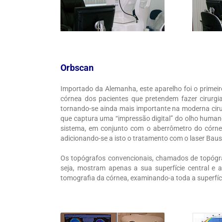
Orbscan
Importado da Alemanha, este aparelho foi o primeiro
córnea dos pacientes que pretendem fazer cirurgi
tornando-se ainda mais importante na moderna cirur
que captura uma “impressão digital” do olho human
sistema, em conjunto com o aberrômetro do córnea
adicionando-se a isto o tratamento com o laser Ba
Os topógrafos convencionais, chamados de topógraf
seja, mostram apenas a sua superfície central e 
tomografia da córnea, examinando-a toda a superfície