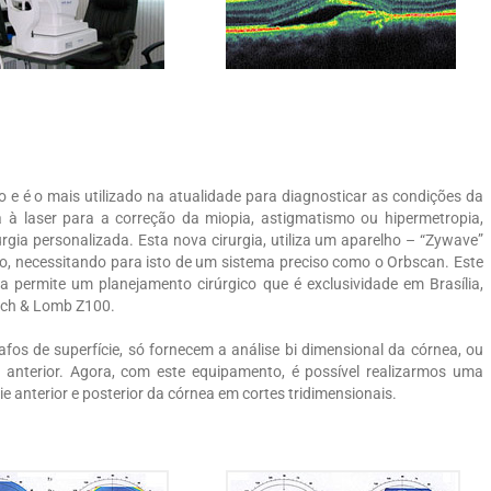
 e é o mais utilizado na atualidade para diagnosticar as condições da
a à laser para a correção da miopia, astigmatismo ou hipermetropia,
gia personalizada. Esta nova cirurgia, utiliza um aparelho – “Zywave”
o, necessitando para isto de um sistema preciso como o Orbscan. Este
 permite um planejamento cirúrgico que é exclusividade em Brasília,
usch & Lomb Z100.
os de superfície, só fornecem a análise bi dimensional da córnea, ou
a anterior. Agora, com este equipamento, é possível realizarmos uma
 anterior e posterior da córnea em cortes tridimensionais.