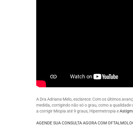
A Dra Adriana Melo, esclarece: Com os últimos avanço
medida, corrigindo não só o grau, como a qualidade 
a corrigir Miopia até 9 graus, Hipermetropia e
Astigm
⠀⠀
AGENDE SUA CONSULTA AGORA COM OFTALMOLOG
⠀⠀⠀