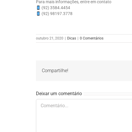
Para mais informações, entre em contato⠀⠀⠀⠀⠀
(92) 3584.4454⠀⠀⠀⠀⠀
(92) 98197.3778
outubro 21, 2020
|
Dicas
|
0 Comentários
Compartilhe!
Deixar um comentário
Comentário