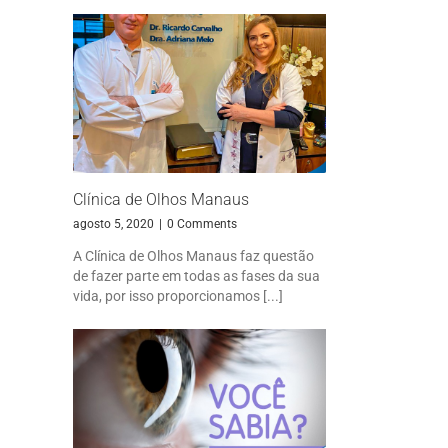
Clínica de Olhos Manaus
agosto 5, 2020
|
0 Comments
A Clínica de Olhos Manaus faz questão
de fazer parte em todas as fases da sua
vida, por isso proporcionamos [...]