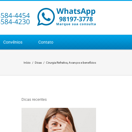
Convênios
Contato
Início
Dicas
Cirurgia Refrativa, Avanços e benefícios
Dicas recentes