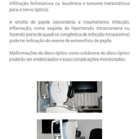
infiltração linfomatosa ou leucêmica e tumores metastáticos
para o nervo óptico).
A atrofia de papila (secundária a traumatismo, infecção,
inflamação, como seqüela de hipertensão intracraniana ou
fazendo parte de quadros congênitos de infecção intrauterina)
pode ter indicação do exame de estereofoto de papila.
Malformações de disco óptico como coloboma de disco óptico
poderão ser evidenciados e suas complicações monitoradas.