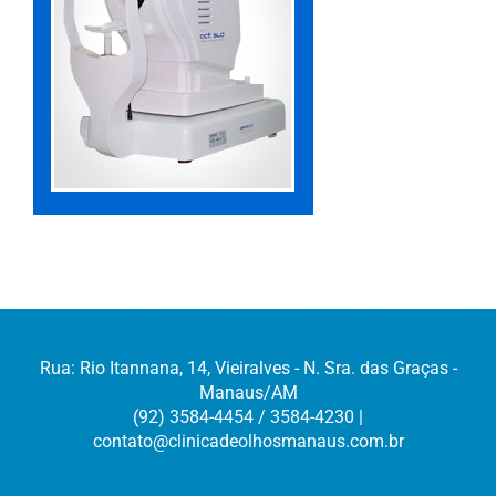
Rua: Rio Itannana, 14, Vieiralves - N. Sra. das Graças -
Manaus/AM
(92) 3584-4454 / 3584-4230 |
contato@clinicadeolhosmanaus.com.br