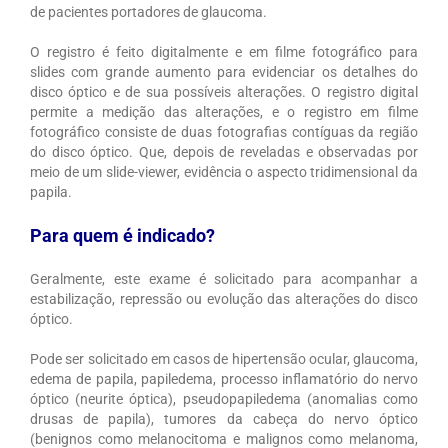
de pacientes portadores de glaucoma.
O registro é feito digitalmente e em filme fotográfico para
slides com grande aumento para evidenciar os detalhes do
disco óptico e de sua possíveis alterações. O registro digital
permite a medição das alterações, e o registro em filme
fotográfico consiste de duas fotografias contíguas da região
do disco óptico. Que, depois de reveladas e observadas por
meio de um slide-viewer, evidência o aspecto tridimensional da
papila.
Para quem é indicado?
Geralmente, este exame é solicitado para acompanhar a
estabilização, repressão ou evolução das alterações do disco
óptico.
Pode ser solicitado em casos de hipertensão ocular, glaucoma,
edema de papila, papiledema, processo inflamatório do nervo
óptico (neurite óptica), pseudopapiledema (anomalias como
drusas de papila), tumores da cabeça do nervo óptico
(benignos como melanocitoma e malignos como melanoma,