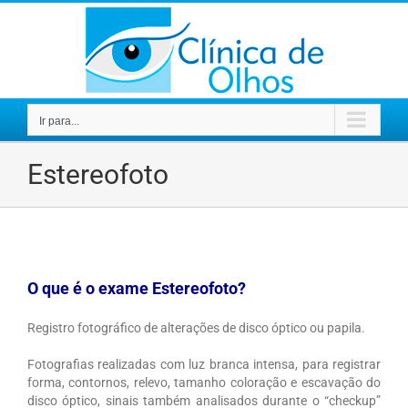
Ir
para
o
conteúdo
Ir para...
Estereofoto
O que é o exame Estereofoto?
Registro fotográfico de alterações de disco óptico ou papila.
Fotografias realizadas com luz branca intensa, para registrar
forma, contornos, relevo, tamanho coloração e escavação do
disco óptico, sinais também analisados durante o “checkup”