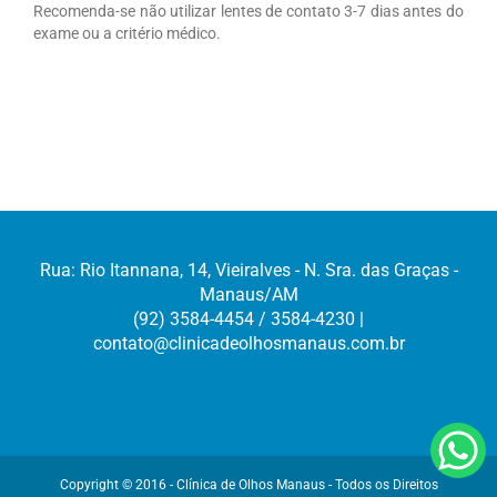
Recomenda-se não utilizar lentes de contato 3-7 dias antes do
exame ou a critério médico.
Rua: Rio Itannana, 14, Vieiralves - N. Sra. das Graças -
Manaus/AM
(92) 3584-4454 / 3584-4230 |
contato@clinicadeolhosmanaus.com.br
Copyright © 2016 - Clínica de Olhos Manaus - Todos os Direitos