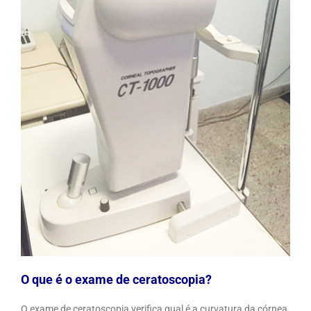
O que é o exame de ceratoscopia?
O exame de ceratoscopia verifica qual é a curvatura da córnea.