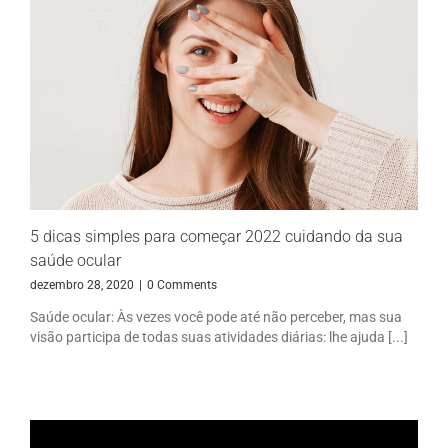
5 dicas simples para começar 2022 cuidando da sua
saúde ocular
dezembro 28, 2020
|
0 Comments
Saúde ocular: Às vezes você pode até não perceber, mas sua
visão participa de todas suas atividades diárias: lhe ajuda [...]