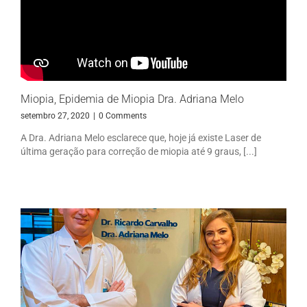
Miopia, Epidemia de Miopia Dra. Adriana Melo
setembro 27, 2020
|
0 Comments
A Dra. Adriana Melo esclarece que, hoje já existe Laser de
última geração para correção de miopia até 9 graus, [...]