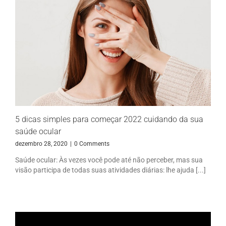
5 dicas simples para começar 2022 cuidando da sua
saúde ocular
dezembro 28, 2020
|
0 Comments
Saúde ocular: Às vezes você pode até não perceber, mas sua
visão participa de todas suas atividades diárias: lhe ajuda [...]