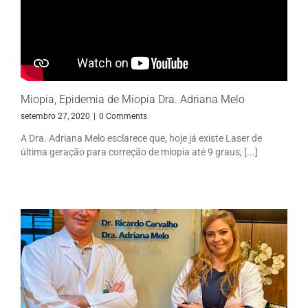
Miopia, Epidemia de Miopia Dra. Adriana Melo
setembro 27, 2020
|
0 Comments
A Dra. Adriana Melo esclarece que, hoje já existe Laser de
última geração para correção de miopia até 9 graus, [...]