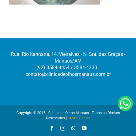
Rua: Rio Itannana, 14, Vieiralves - N. Sra. das Graças -
Manaus/AM
(92) 3584-4454 / 3584-4230 |
contato@clinicadeolhosmanaus.com.br
Copyright © 2016 - Clínica de Olhos Manaus - Todos os Direitos
Reservados |
Creare Center
Facebook
Instagram
WhatsApp
YouTube