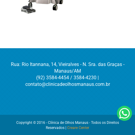
Rua: Rio Itannana, 14, Vieiralves - N. Sra. das Graças -
Manaus/AM
(92) 3584-4454 / 3584-4230 |
contato@clinicadeolhosmanaus.com.br
Copyright © 2016 - Clínica de Olhos Manaus - Todos os Direitos
Reservados |
Creare Center