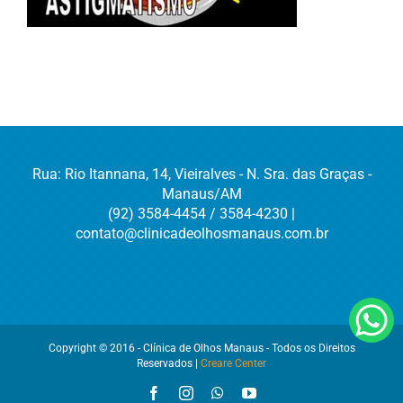
Rua: Rio Itannana, 14, Vieiralves - N. Sra. das Graças -
Manaus/AM
(92) 3584-4454 / 3584-4230 |
contato@clinicadeolhosmanaus.com.br
Copyright © 2016 - Clínica de Olhos Manaus - Todos os Direitos
Reservados |
Creare Center
Facebook
Instagram
WhatsApp
YouTube