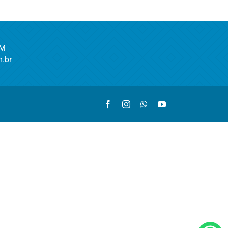
AM
.br
Facebook
Instagram
WhatsApp
YouTube