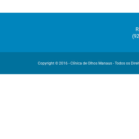
R
(9
Copyright © 2016 - Clínica de Olhos Manaus - Todos os Dire