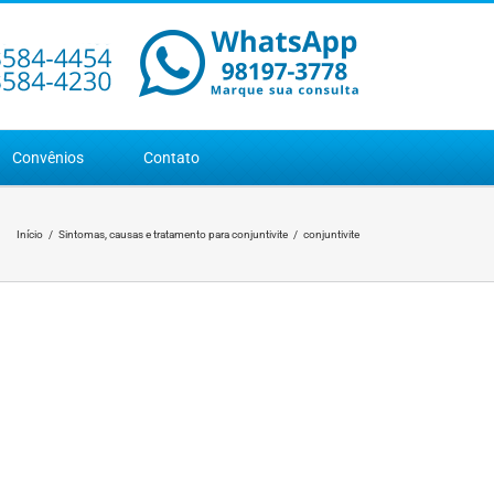
Convênios
Contato
Início
Sintomas, causas e tratamento para conjuntivite
conjuntivite