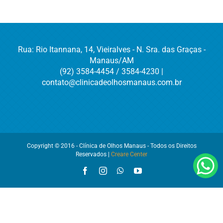
Rua: Rio Itannana, 14, Vieiralves - N. Sra. das Graças -
Manaus/AM
(92) 3584-4454 / 3584-4230 |
contato@clinicadeolhosmanaus.com.br
Copyright © 2016 - Clínica de Olhos Manaus - Todos os Direitos
Reservados |
Creare Center
Facebook
Instagram
WhatsApp
YouTube