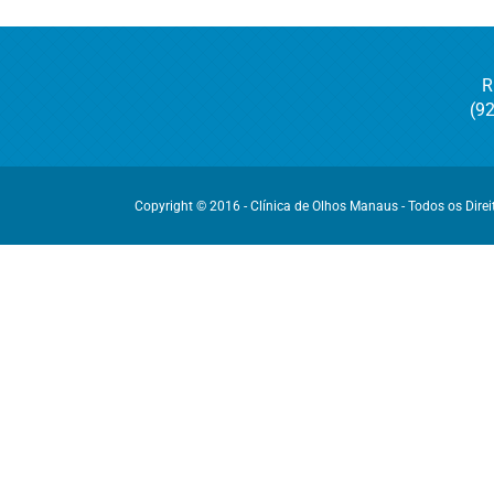
R
(9
Copyright © 2016 - Clínica de Olhos Manaus - Todos os Dire