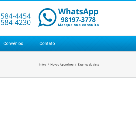
Convênios
Contato
Início
Novos Aparelhos
Exames de vista