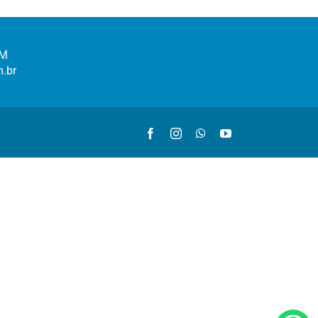
AM
.br
Facebook
Instagram
WhatsApp
YouTube