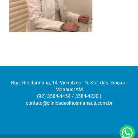
Rua: Rio Itannana, 14, Vieiralves - N. Sra. das Graças -
Manaus/AM
(92) 3584-4454 / 3584-4230 |
contato@clinicadeolhosmanaus.com.br