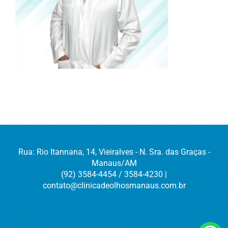
Rua: Rio Itannana, 14, Vieiralves - N. Sra. das Graças -
Manaus/AM
(92) 3584-4454 / 3584-4230 |
contato@clinicadeolhosmanaus.com.br