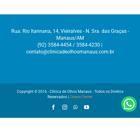
Rua: Rio Itannana, 14, Vieiralves - N. Sra. das Graças -
Manaus/AM
(92) 3584-4454 / 3584-4230 |
contato@clinicadeolhosmanaus.com.br
Copyright © 2016 - Clínica de Olhos Manaus - Todos os Direitos
Reservados |
Creare Center
Facebook
Instagram
WhatsApp
YouTube