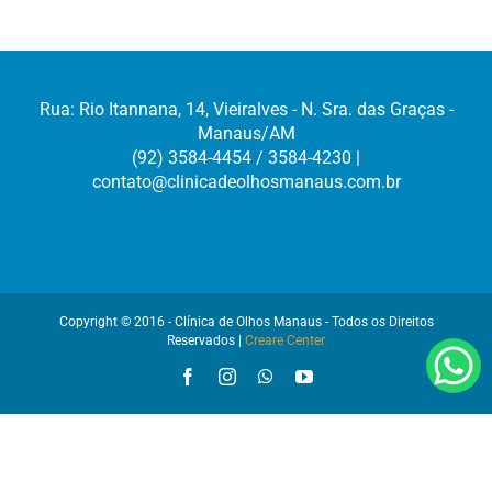
Rua: Rio Itannana, 14, Vieiralves - N. Sra. das Graças -
Manaus/AM
(92) 3584-4454 / 3584-4230 |
contato@clinicadeolhosmanaus.com.br
Copyright © 2016 - Clínica de Olhos Manaus - Todos os Direitos
Reservados |
Creare Center
Facebook
Instagram
WhatsApp
YouTube