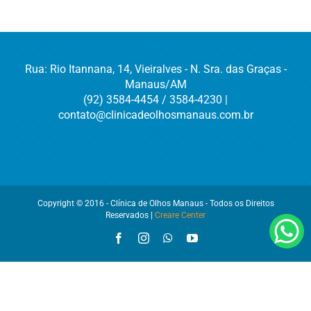
Rua: Rio Itannana, 14, Vieiralves - N. Sra. das Graças -
Manaus/AM
(92) 3584-4454 / 3584-4230 |
contato@clinicadeolhosmanaus.com.br
Copyright © 2016 - Clínica de Olhos Manaus - Todos os Direitos
Reservados |
Creare Center
Facebook
Instagram
WhatsApp
YouTube