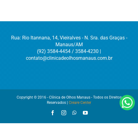
Rua: Rio Itannana, 14, Vieiralves - N. Sra. das Graças -
Manaus/AM
(92) 3584-4454 / 3584-4230 |
contato@clinicadeolhosmanaus.com.br
Copyright © 2016 - Clínica de Olhos Manaus - Todos os Direitos
Reservados |
Creare Center
Facebook
Instagram
WhatsApp
YouTube