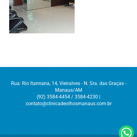
Rua: Rio Itannana, 14, Vieiralves - N. Sra. das Graças -
Manaus/AM
(92) 3584-4454 / 3584-4230 |
contato@clinicadeolhosmanaus.com.br