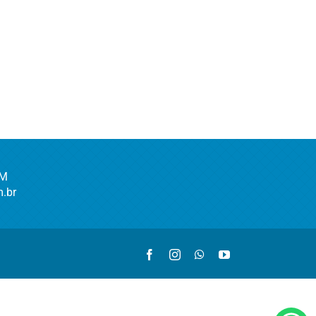
AM
.br
Facebook
Instagram
WhatsApp
YouTube