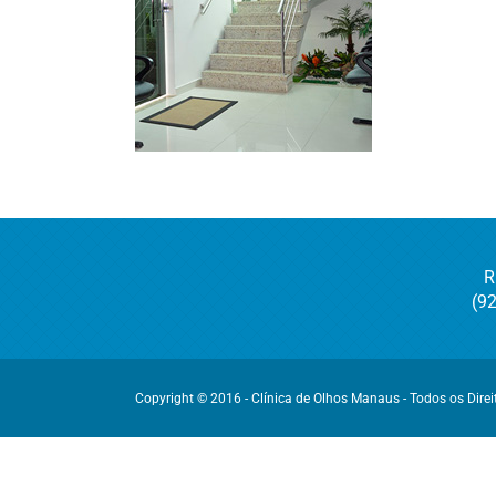
R
(9
Copyright © 2016 - Clínica de Olhos Manaus - Todos os Dire