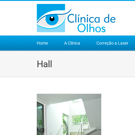
Ir
para
o
conteúdo
Home
A Clínica
Correção a Laser
Hall