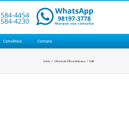
Convênios
Contato
Início
Clínica de Olhos Manaus
Hall