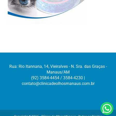
Rua: Rio Itannana, 14, Vieiralves - N. Sra. das Graças -
Manaus/AM
(92) 3584-4454 / 3584-4230 |
contato@clinicadeolhosmanaus.com.br