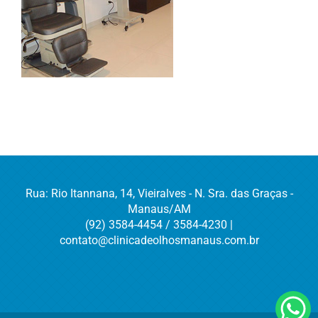
Rua: Rio Itannana, 14, Vieiralves - N. Sra. das Graças -
Manaus/AM
(92) 3584-4454 / 3584-4230 |
contato@clinicadeolhosmanaus.com.br