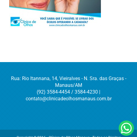
Rua: Rio Itannana, 14, Vieiralves - N. Sra. das Graças -
Manaus/AM
(92) 3584-4454 / 3584-4230 |
contato@clinicadeolhosmanaus.com.br