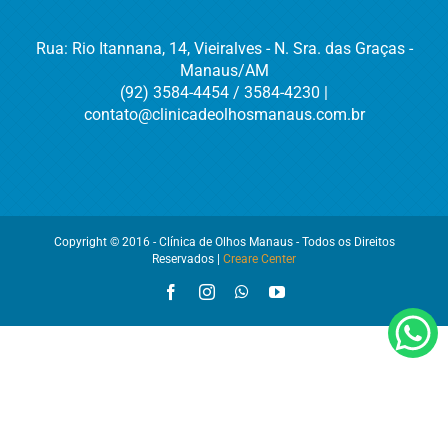
Rua: Rio Itannana, 14, Vieiralves - N. Sra. das Graças -
Manaus/AM
(92) 3584-4454 / 3584-4230 |
contato@clinicadeolhosmanaus.com.br
Copyright © 2016 - Clínica de Olhos Manaus - Todos os Direitos
Reservados |
Creare Center
Facebook
Instagram
WhatsApp
YouTube