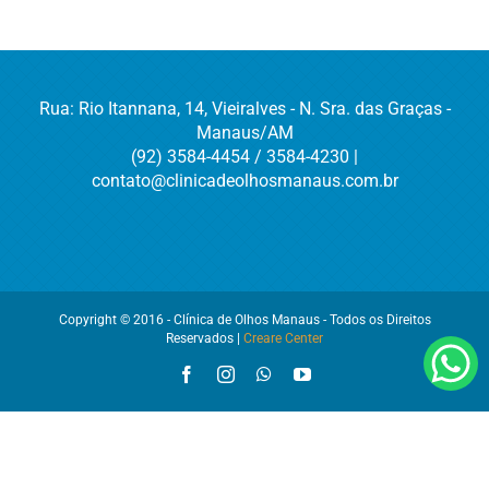
Rua: Rio Itannana, 14, Vieiralves - N. Sra. das Graças -
Manaus/AM
(92) 3584-4454 / 3584-4230 |
contato@clinicadeolhosmanaus.com.br
Copyright © 2016 - Clínica de Olhos Manaus - Todos os Direitos
Reservados |
Creare Center
Facebook
Instagram
WhatsApp
YouTube