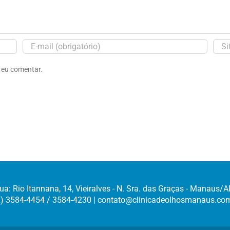
 eu comentar.
ua: Rio Itannana, 14, Vieiralves - N. Sra. das Graças - Manaus/
2) 3584-4454 / 3584-4230 | contato@clinicadeolhosmanaus.com