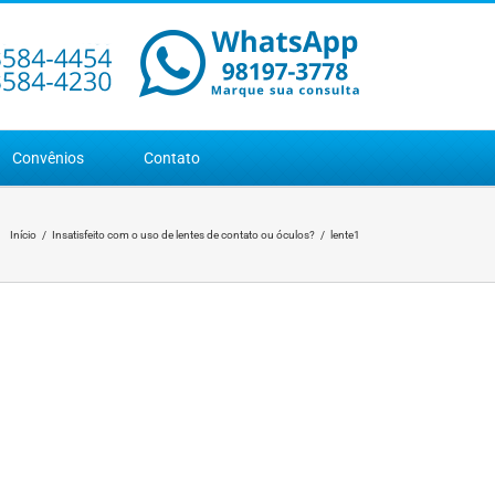
Convênios
Contato
Início
Insatisfeito com o uso de lentes de contato ou óculos?
lente1