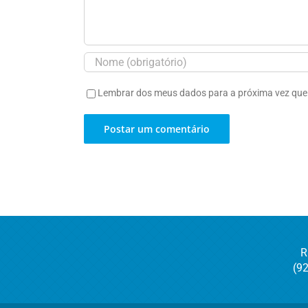
Lembrar dos meus dados para a próxima vez que
R
(9