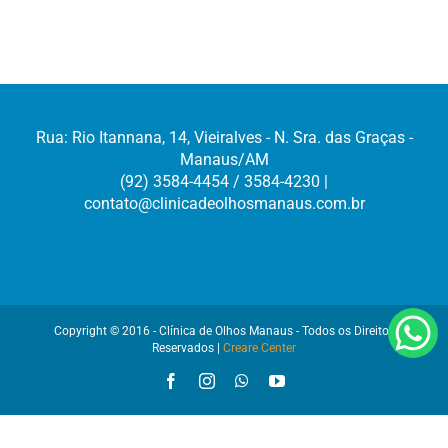
Rua: Rio Itannana, 14, Vieiralves - N. Sra. das Graças -
Manaus/AM
(92) 3584-4454 / 3584-4230 |
contato@clinicadeolhosmanaus.com.br
Copyright © 2016 - Clínica de Olhos Manaus - Todos os Direitos
Reservados |
Creare Center
Facebook
Instagram
WhatsApp
YouTube